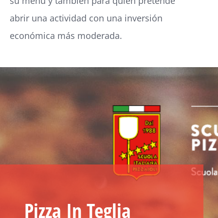
su menú y también para quien pretende
abrir una actividad con una inversión
económica más moderada.
Pizza In Teglia