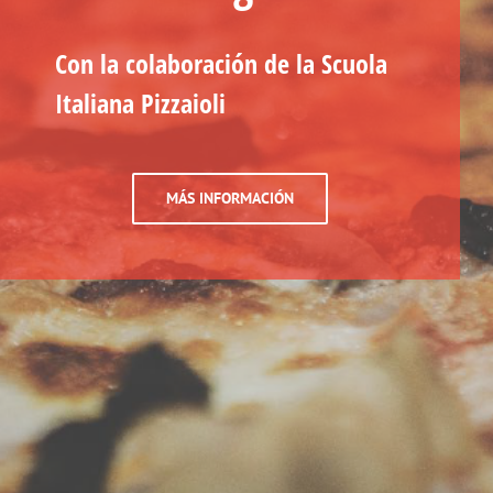
Con la colaboración de la Scuola
Italiana Pizzaioli
MÁS INFORMACIÓN