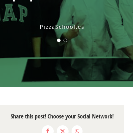
de la Pizza.”
PizzaSchool.es
PizzaSchool.es
Share this post! Choose your Social Network!